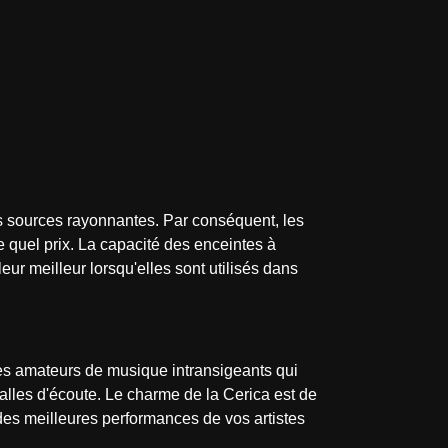
es sources rayonnantes. Par conséquent, les
 quel prix. La capacité des enceintes à
ur meilleur lorsqu'elles sont utilisés dans
 les amateurs de musique intransigeants qui
salles d'écoute. Le charme de la Cerica est de
 des meilleures performances de vos artistes