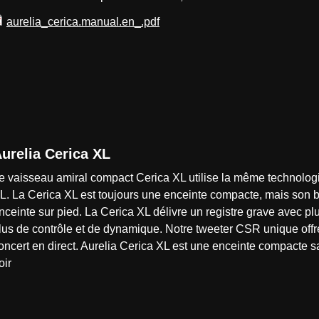
aurelia_cerica.manual.en_.pdf
urelia Cerica XL
e vaisseau amiral compact Cerica XL utilise la même technologie
L. La Cerica XL est toujours une enceinte compacte, mais son bo
nceinte sur pied. La Cerica XL délivre un registre grave avec pl
lus de contrôle et de dynamique. Notre tweeter CSR unique offr
oncert en direct. Aurelia Cerica XL est une enceinte compacte s
oir