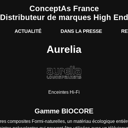
ConceptAs France
Distributeur de marques High En
ACTUALITÉ
DANS LA PRESSE
RE
Aurelia
Enceintes Hi-Fi
Gamme BIOCORE
ibres composites Formi-naturelles, un matériau écologique enti