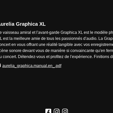
urelia Graphica XL
e vaisseau amiral et l'avant-garde Graphica XL est le modèle ph
L est la meilleure amie de tous les passionnés d'audio. La Gr
oncert en vous offrant une réalité tangible avec vos enregistre
cène sonore devant vous de manière si convaincante qu'en ferm
u concert. Détendez-vous et profitez de l'expérience. Finitions di
aurelia_graphica.manual.en_.pdf