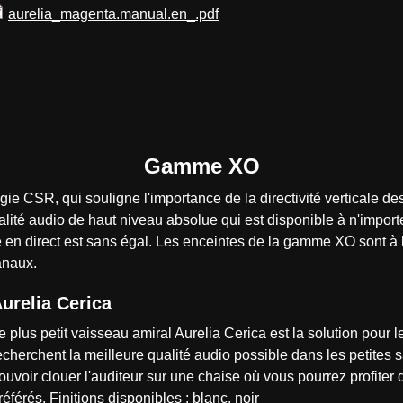
aurelia_magenta.manual.en_.pdf
Gamme XO
 CSR, qui souligne l'importance de la directivité verticale d
ité audio de haut niveau absolue qui est disponible à n'importe
 en direct est sans égal. Les enceintes de la gamme XO sont à le
anaux.
urelia Cerica
e plus petit vaisseau amiral Aurelia Cerica est la solution pour
echerchent la meilleure qualité audio possible dans les petites 
ouvoir clouer l'auditeur sur une chaise où vous pourrez profiter
référés. Finitions disponibles : blanc, noir