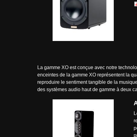
La gamme XO est conçue avec notre technologie
enceintes de la gamme XO représentent la qual
reproduire le sentiment tangible de la musique
des systèmes audio haut de gamme à deux c
A
L
r
p
p