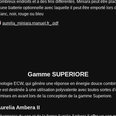
ombreux endroits et à des fins différentes. Miniara peut être pla
'une batterie optionnelle avec laquelle il peut être emporté lors d
lanc, noir, rouge ou bleu
aurelia_miniara.manuel.fr_.pdf
Gamme SUPERIORE
hnologie ECW, qui génère une réponse en énergie douce combi
st destinée à une utilisation polyvalente avec toutes sortes d
mises en avant lors de la conception de la gamme Superiore.
urelia Ambera II