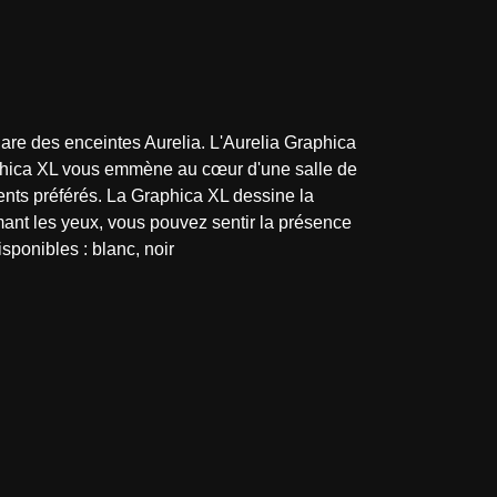
are des enceintes Aurelia. L'Aurelia Graphica
aphica XL vous emmène au cœur d'une salle de
ments préférés. La Graphica XL dessine la
ant les yeux, vous pouvez sentir la présence
sponibles : blanc, noir