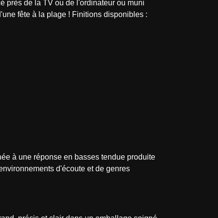
cé près de la TV ou de l'ordinateur ou muni
'une fête à la plage ! Finitions disponibles :
née à une réponse en basses tendue produite
'environnements d'écoute et de genres