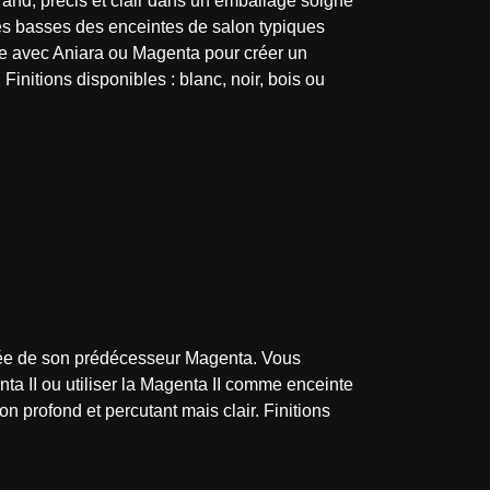
rand, précis et clair dans un emballage soigné
 les basses des enceintes de salon typiques
e avec Aniara ou Magenta pour créer un
nitions disponibles : blanc, noir, bois ou
orée de son prédécesseur Magenta. Vous
ta II ou utiliser la Magenta II comme enceinte
 profond et percutant mais clair. Finitions