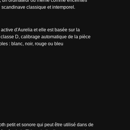
eur, un ordinateur ou même comme enceintes
n scandinave classique et intemporel.
ctive d'Aurelia et elle est basée sur la
 classe D, calibrage automatique de la pièce
les : blanc, noir, rouge ou bleu
th petit et sonore qui peut être utilisé dans de