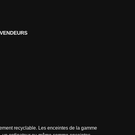
d
VENDEURS
èrement recyclable. Les enceintes de la gamme